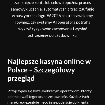
zamknięcie konta lub celowo opóźnia proces
samowykluczenia, automatycznie traci zaufanie
w naszym rankingu. W 2026 roku sprawdzamy
również, czy systemy AI operatora potrafią
wykryć ryzykowne zachowania i wysłać
ostrzeżenie do użytkownika.
Najlepsze kasyna online w
Polsce – Szczegółowy
przegląd
Przyjrzyjmy się bliżej wybranym operatorom, którzy
zdominowali tegoroczne zestawienie. Każda z tych
marek reprezentuje nieco inne podejście do klienta,