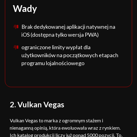
Wady
Brak dedykowanej aplikacji natywnej na
iOS (dostępna tylko wersja PWA)
ograniczone limity wypłat dla
użytkowników na początkowych etapach
programu lojalnościowego
2. Vulkan Vegas
Vulkan Vegas to marka z ogromnym stażem i
nienaganną opinią, która ewoluowała wraz z rynkiem.
Ich katalog produkcji liczy już ponad 5000 pozycji. To,