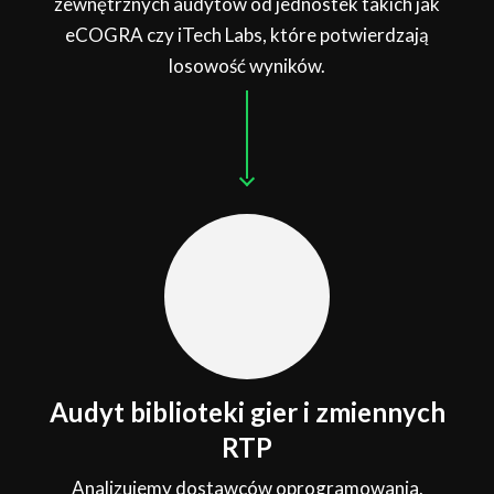
zewnętrznych audytów od jednostek takich jak
eCOGRA czy iTech Labs, które potwierdzają
losowość wyników.
Audyt biblioteki gier i zmiennych
RTP
Analizujemy dostawców oprogramowania.