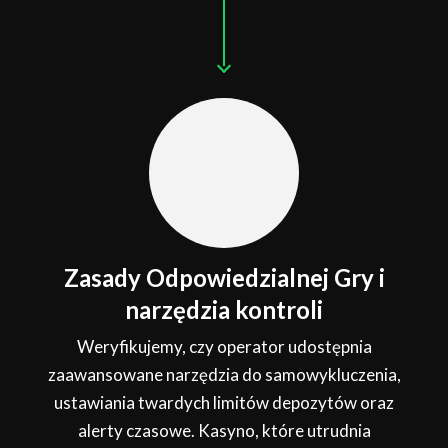
Zasady Odpowiedzialnej Gry i
narzędzia kontroli
Weryfikujemy, czy operator udostępnia
zaawansowane narzędzia do samowykluczenia,
ustawiania twardych limitów depozytów oraz
alerty czasowe. Kasyno, które utrudnia