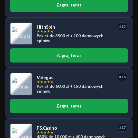
Zagraj teraz
HitnSpin
#15
★
★
★
★
★
Pakiet do 3500 zł + 200 darmowych
spinów
Zagraj teraz
V.Vegas
#16
★
★
★
★
★
Pakiet do 6000 zł + 150 darmowych
spinów
Zagraj teraz
FS.Casino
#17
★
★
★
★
★
480% do 10 000 zł + 400 darmowych