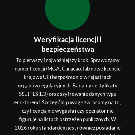
Weryfikacja licencji i
bezpieczeństwa
To pierwszy i najważniejszy krok. Sprawdzamy
numer licencji (MGA, Curacao, lub nowe licencje
krajowe UE) bezpośrednio w rejestrach
organów regulacyjnych. Badamy certyfikaty
SSL (TLS 1.3) oraz szyfrowanie danych typu
end-to-end. Szczególną uwagę zwracamy na to,
czy licencja nie wygasła i czy operator nie
figuruje na listach ostrzeżeń publicznych. W
2026 roku standardem jest również posiadanie