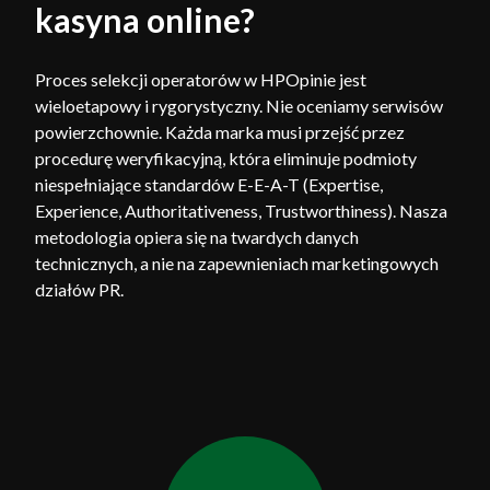
kasyna online?
Proces selekcji operatorów w HPOpinie jest
wieloetapowy i rygorystyczny. Nie oceniamy serwisów
powierzchownie. Każda marka musi przejść przez
procedurę weryfikacyjną, która eliminuje podmioty
niespełniające standardów E-E-A-T (Expertise,
Experience, Authoritativeness, Trustworthiness). Nasza
metodologia opiera się na twardych danych
technicznych, a nie na zapewnieniach marketingowych
działów PR.