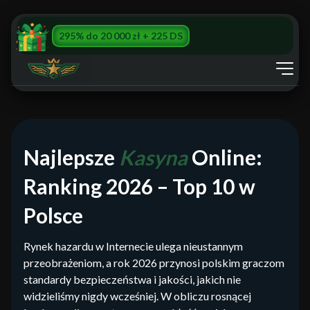
295% do 20 000 zł + 225 DS
Najlepsze
Kasyna
Online:
Ranking 2026 – Top 10 w
Polsce
Rynek hazardu w Internecie ulega nieustannym
przeobrażeniom, a rok 2026 przynosi polskim graczom
standardy bezpieczeństwa i jakości, jakich nie
widzieliśmy nigdy wcześniej. W obliczu rosnącej