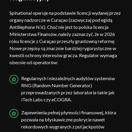
Spinational operuje na podstawie licencji wydanej przez
organy nadzorcze w Curaçao (zazwyczaj pod egidą
Antillephone N.V.). Choć nie jest to polska licencja
Ministerstwa Finansów, należy zaznaczyć, że w 2026
roku licencje z Curaçao przeszły gruntowną reformę.
Nowe przepisy są znacznie bardziej rygorystyczne w
kwestii ochrony interesów gracza. Regulator wymaga
obecnie od operatorów:
Regularnych i niezależnych audytów systemów
RNG (Random Number Generator)
przeprowadzanych przez laboratoria takie jak
iTech Labs czy eCOGRA.
Zapewnienia pełnej płynności finansowej, która
pozwala na błyskawiczne pokrycie nawet
rekordowych wygranych z pul jackpotów