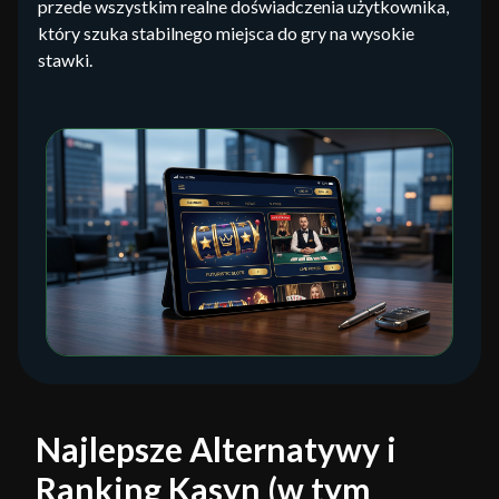
przede wszystkim realne doświadczenia użytkownika,
który szuka stabilnego miejsca do gry na wysokie
stawki.
Najlepsze Alternatywy i
Ranking Kasyn (w tym