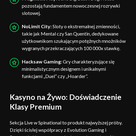
pozostają fundamentem nowoczesnej rozrywki
slotowej.
NoLimit City:
Sloty o ekstremalnej zmienności,
takie jak Mental czy San Quentin, dedykowane
użytkownikom szukającym potężnych mnożników
wygranych przekraczających 100 000x stawkę.
Hacksaw Gaming:
Gry charakteryzujące się
minimalistycznym designem i unikalnymi
funkcjami „Duel” czy „Hoarder”.
Kasyno na Żywo: Doświadczenie
Klasy Premium
Sekcja Live w Spinational to produkt najwyższej próby.
Dzięki ścisłej współpracy z Evolution Gaming i