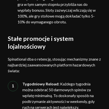
gra w tym samym stopniu przybliża nas do
wypłaty bonusu. Sloty zazwyczaj wliczają się w
100%, ale gry stołowe mogą dokładać tylko 5-
10% do wymaganego obrotu.
Stałe promocje i system
lojalnościowy
Spinational dba o retencję, stosując mechanizmy znane z
najbardziej zaawansowanych platform hazardowych
świata:
Tygodniowy Reload:
Każdego tygodnia
można odebrać 50 darmowych spinów za
wpłatę minimalną. To doskonały sposób na
podtrzymanie aktywności w weekendy, gdy
ruch na serwerach jest największy.