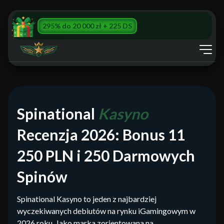
295% do 20 000 zł + 225 DS
Spinational
Kasyno
Recenzja 2026: Bonus 11
250 PLN i 250 Darmowych
Spinów
Spinational Kasyno to jeden z najbardziej
wyczekiwanych debiutów na rynku iGamingowym w
2026 roku. Jako marka zorientowana na