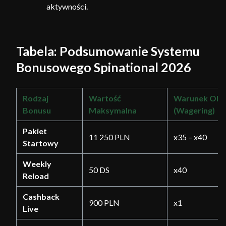
aktywności.
Tabela: Podsumowanie Systemu
Bonusowego Spinational 2026
Rodzaj
Wartość
Warunek Obr
Bonusu
Maksymalna
(Wagering)
Pakiet
11 250 PLN
x35 – x40
Startowy
Weekly
50 DS
x40
Reload
Cashback
900 PLN
x1
Live