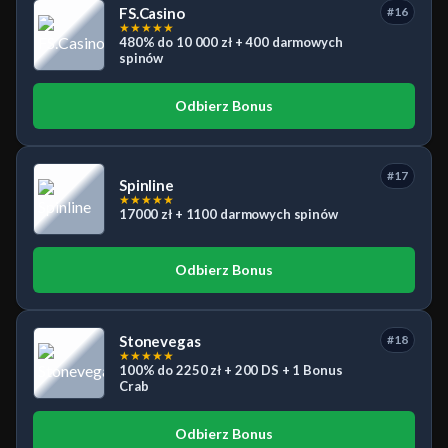
FS.Casino
#16
★
★
★
★
★
480% do 10 000 zł + 400 darmowych
spinów
Odbierz Bonus
#17
Spinline
★
★
★
★
★
17000 zł + 1100 darmowych spinów
Odbierz Bonus
Stonevegas
#18
★
★
★
★
★
100% do 2250 zł + 200 DS + 1 Bonus
Crab
Odbierz Bonus