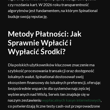
czy rozdania kart. W 2026 roku transparentność
algorytmów jest fundamentem, na którym Spinational
buduje swoją reputację.
Metody Płatności: Jak
Sprawnie Wpłacić i
Wypłacić Środki?
Dla polskich użytkowników kluczowe znaczenie ma
szybkość procesowania transakcji oraz dostępność
lokalnych walut. Spinational dostosował swój
ekosystem finansowy do lokalnych preferencji, oferując
bezpośrednie wsparcie dla systemów najczęściej
wybieranych nad Wisłą. Serwis ten znajduje się w
naszym zestawieniu
wypłacalnych kasyn internetowych
,
co potwierdzają liczne testy cash-out przeprowadzone