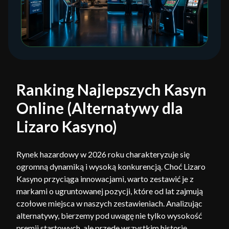
Ranking Najlepszych Kasyn
Online (Alternatywy dla
Lizaro Kasyno)
Rynek hazardowy w 2026 roku charakteryzuje się
ogromną dynamiką i wysoką konkurencją. Choć Lizaro
Kasyno przyciąga innowacjami, warto zestawić je z
markami o ugruntowanej pozycji, które od lat zajmują
czołowe miejsca w naszych zestawieniach. Analizując
alternatywy, bierzemy pod uwagę nie tylko wysokość
premii startowych, ale przede wszystkim historię