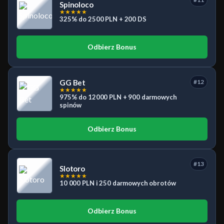
Spinoloco
★
★
★
★
★
325% do 2500 PLN + 200 DS
Odbierz Bonus
GG Bet
#12
★
★
★
★
★
975% do 12000 PLN + 900 darmowych
spinów
Odbierz Bonus
#13
Slotoro
★
★
★
★
★
10 000 PLN i 250 darmowych obrotów
Odbierz Bonus