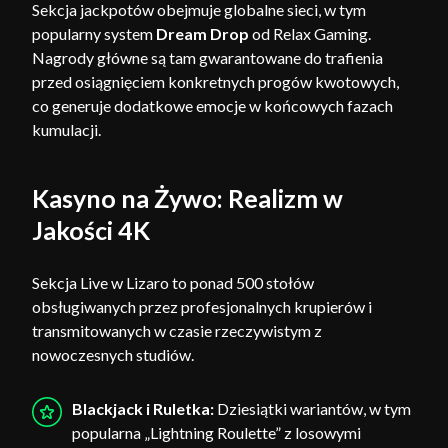
Sekcja jackpotów obejmuje globalne sieci, w tym
popularny system
Dream Drop
od Relax Gaming.
Nagrody główne są tam gwarantowane do trafienia
przed osiągnięciem konkretnych progów kwotowych,
co generuje dodatkowe emocje w końcowych fazach
kumulacji.
Kasyno na Żywo: Realizm w
Jakości 4K
Sekcja Live w Lizaro to ponad 500 stołów
obsługiwanych przez profesjonalnych krupierów i
transmitowanych w czasie rzeczywistym z
nowoczesnych studiów.
Blackjack i Ruletka:
Dziesiątki wariantów, w tym
popularna „Lightning Roulette” z losowymi