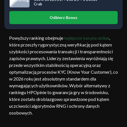
Crab
Odbierz Bonus
Powyższy ranking obejmuje
najlepsze kasyna online
,
które przeszły rygorystyczną weryfikację pod kątem
szybkości procesowania transakcji i transparentności
zapisów prawnych. Liderzy zestawienia wyróżniają się
przede wszystkim stabilnością operacyjną oraz
optymalizacją procesów KYC (Know Your Customer), co
w 2026 roku jest absolutnym standardem dla
wymagających użytkowników. Wybór alternatywy z
rankingu HPOpinie to gwarancja gry w środowisku,
które zostało drobiazgowo sprawdzone pod kątem
uczciwości algorytmów RNG i ochrony danych
osobowych.