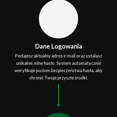
Dane Logowania
Podajesz aktualny adres e-mail oraz ustalasz
unikalne, silne hasło. System automatycznie
weryfikuje poziom bezpieczeństwa hasła, aby
chronić Twoje przyszłe środki.