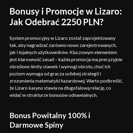
Bonusy i Promocje w Lizaro:
Jak Odebrać 2250 PLN?
System promocyjny w Lizaro został zaprojektowany
tak, aby nagradzać zarówno nowo zarejestrowanych,
jak i lojalnych użytkowników. Kluczowym elementem
jest klarowność zasad – każda promocja ma precyzyjnie
określone limity stawek i wymogi obrotu, choć ich
poziom wymaga od gracza solidnej strategii i
zrozumienia matematyki hazardowej. Warto podkreślić,
że Lizaro kasyno stawia na długofalową relację, co
widać w strukturze bonusów odnawialnych.
Bonus Powitalny 100% i
Darmowe Spiny