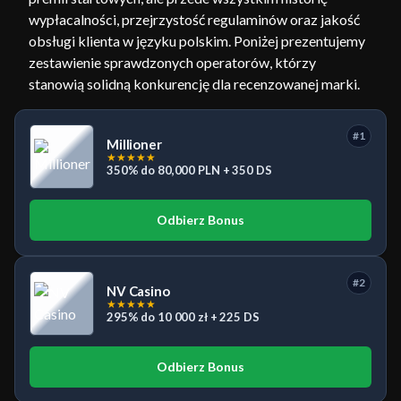
wypłacalności, przejrzystość regulaminów oraz jakość
obsługi klienta w języku polskim. Poniżej prezentujemy
zestawienie sprawdzonych operatorów, którzy
stanowią solidną konkurencję dla recenzowanej marki.
#1
Millioner
★
★
★
★
★
350% do 80,000 PLN + 350 DS
Odbierz Bonus
#2
NV Casino
★
★
★
★
★
295% do 10 000 zł + 225 DS
Odbierz Bonus