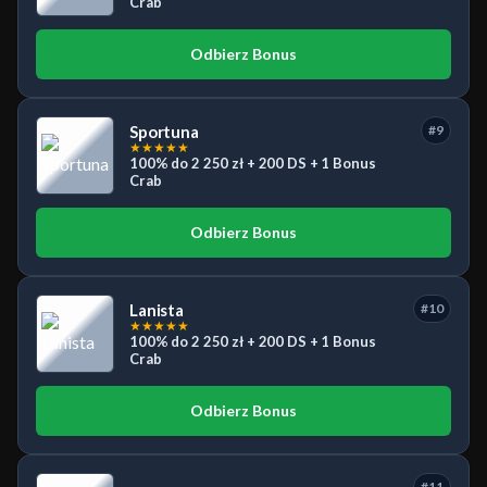
Crab
Odbierz Bonus
Sportuna
#9
★
★
★
★
★
100% do 2 250 zł + 200 DS + 1 Bonus
Crab
Odbierz Bonus
Lanista
#10
★
★
★
★
★
100% do 2 250 zł + 200 DS + 1 Bonus
Crab
Odbierz Bonus
#11