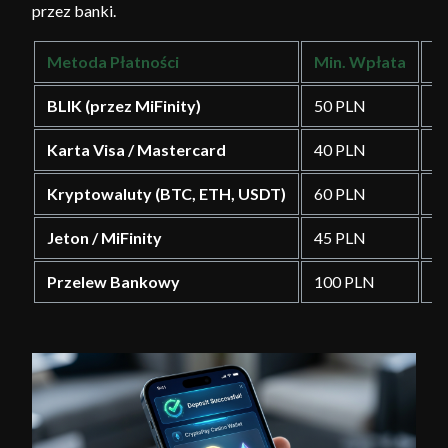
przez banki.
Metoda Płatności
Min. Wpłata
C
BLIK (przez MiFinity)
50 PLN
N
Karta Visa / Mastercard
40 PLN
N
Kryptowaluty (BTC, ETH, USDT)
60 PLN
D
Jeton / MiFinity
45 PLN
N
Przelew Bankowy
100 PLN
1