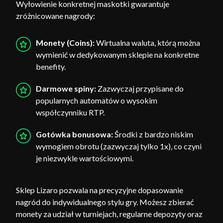
Wyłowienie konkretnej maskotki gwarantuje
zróżnicowane nagrody:
Monety (Coins):
Wirtualna waluta, którą można
wymienić w dedykowanym sklepie na konkretne
benefity.
Darmowe spiny:
Zazwyczaj przypisane do
popularnych automatów o wysokim
współczynniku RTP.
Gotówka bonusowa:
Środki z bardzo niskim
wymogiem obrotu (zazwyczaj tylko 1x), co czyni
je niezwykle wartościowymi.
Sklep Lizaro pozwala na precyzyjne dopasowanie
nagród do indywidualnego stylu gry. Możesz zbierać
monety za udział w turniejach, regularne depozyty oraz