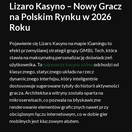
Lizaro Kasyno – Nowy Gracz
na Polskim Rynku w 2026
Roku
Pojawienie się Lizaro Kasyno na mapie iGamingu to
efekt przemyślanej strategii grupy GMBL Tech, która
stawia na maksymalną personalizację doświadczeń
użytkownika. To
najnowsze kasyno online
odchodzi od
klasycznego, statycznego układu na rzecz
dynamicznego interfejsu, który inteligentnie
dostosowuje sugerowane tytuły do historii aktywności
gracza. Architektura witryny została oparta na
mikroserwisach, co pozwala na błyskawiczne
renderowanie elementów graficznych nawet przy
obciążonym łączu internetowym, co w dobie gier
mobilnych jest kluczowym atutem.