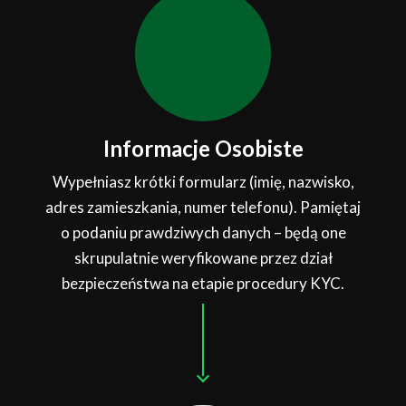
Informacje Osobiste
Wypełniasz krótki formularz (imię, nazwisko,
adres zamieszkania, numer telefonu). Pamiętaj
o podaniu prawdziwych danych – będą one
skrupulatnie weryfikowane przez dział
bezpieczeństwa na etapie procedury KYC.