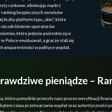
ty rynkowe, eliminując marki z
y ranking bezpiecznych serwisów
liczby platform typu „skin”, które
o się odróżnienie operatorów
miotów, które jedynie pośredniczą w
 Polsce ewoluował, a gracze stali się
 transparentności w polityce wypłat.
prawdziwe pieniądze – Ra
y, które pomyślnie przeszły nasz proces weryfikacji fina
kątem czasu przetwarzania wypłat oraz autentyczności p