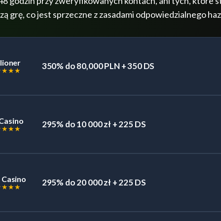
 godzin przy zweryfikowanych kontach, ani tych, które sto
zą grę, co jest sprzeczne z zasadami odpowiedzialnego ha
lioner
350% do 80,000 PLN + 350 DS
★
★
★
★
Casino
295% do 10 000 zł + 225 DS
★
★
★
★
 Casino
295% do 20 000 zł + 225 DS
★
★
★
★