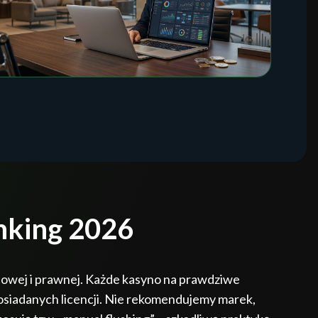
nking 2026
nsowej i prawnej. Każde kasyno na prawdziwe
osiadanych licencji. Nie rekomendujemy marek,