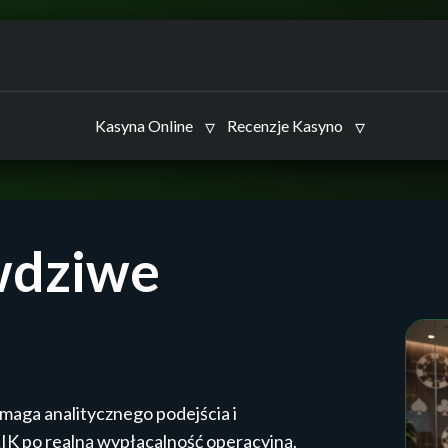
▿
▿
Kasyna Online
Recenzje Kasyno
wdziwe
maga analitycznego podejścia i
LIK po realną wypłacalność operacyjną.