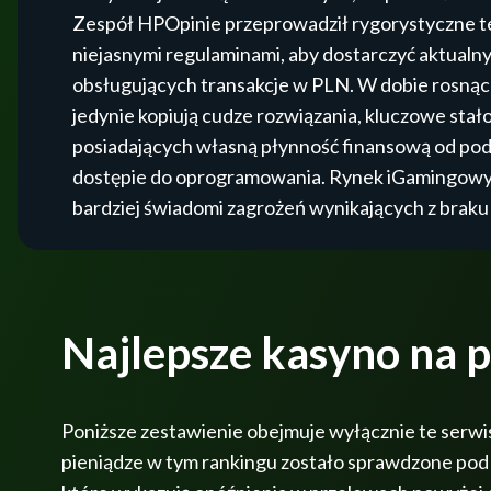
Zespół HPOpinie przeprowadził rygorystyczne tes
niejasnymi regulaminami, aby dostarczyć aktualn
obsługujących transakcje w PLN. W dobie rosnącej 
jedynie kopiują cudze rozwiązania, kluczowe stał
posiadających własną płynność finansową od pod
dostępie do oprogramowania. Rynek iGamingowy w
bardziej świadomi zagrożeń wynikających z braku
Najlepsze kasyno na 
Poniższe zestawienie obejmuje wyłącznie te serwis
pieniądze w tym rankingu zostało sprawdzone pod 