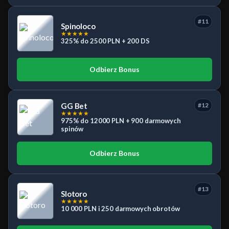
#11
Spinoloco
★
★
★
★
★
325% do 2500 PLN + 200 DS
Odbierz Bonus
GG Bet
#12
★
★
★
★
★
975% do 12000 PLN + 900 darmowych
spinów
Odbierz Bonus
#13
Slotoro
★
★
★
★
★
10 000 PLN i 250 darmowych obrotów