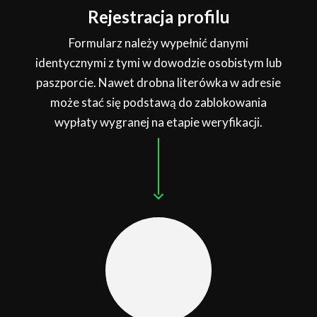
Rejestracja profilu
Formularz należy wypełnić danymi
identycznymi z tymi w dowodzie osobistym lub
paszporcie. Nawet drobna literówka w adresie
może stać się podstawą do zablokowania
wypłaty wygranej na etapie weryfikacji.