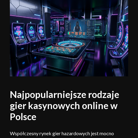
Najpopularniejsze rodzaje
gier kasynowych online w
Polsce
Współczesny rynek gier hazardowych jest mocno