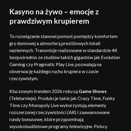
Kasyno na żywo – emocje z
prawdziwym krupierem
To rozwiązanie stanowi pomost pomiędzy komfortem
gry domowej a atmosferą prestiżowych lokali
naziemnych. Transmisje realizowane w standardzie 4K
bezpośrednio ze studiów takich gigantów jak Evolution
Gaming czy Pragmatic Play Live, pozwalają na
obserwację każdego ruchu krupiera w czasie
rzeczywistym.
Kluczowym trendem 2026 roku są
Game Shows
(Teleturnieje). Produkcje takie jak Crazy Time, Funky
Time czy Monopoly Live wykorzystują elementy
rozszerzonej rzeczywistości (AR) i zaawansowane
rundy bonusowe, które przypominają
wysokobudżetowe programy telewizyjne. Polscy