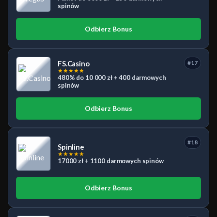
spinów
Odbierz Bonus
FS.Casino
#17
★
★
★
★
★
480% do 10 000 zł + 400 darmowych
spinów
Odbierz Bonus
#18
Spinline
★
★
★
★
★
17000 zł + 1100 darmowych spinów
Odbierz Bonus