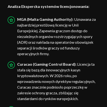
Analiza Ekspercka systemów licencjonowania:
MGA (Malta Gaming Authority):
Uznawana za
najbardziej prestiżową licencję w Unii
Europejskiej. Zapewnia graczom dostęp do
niezależnych organów rozstrzygających spory
(ADR) oraz nakłada na operatorów obowiązek
separacji środków graczy od funduszy
operacyjnych firmy.
Curacao (Gaming Control Board):
Licencja ta
stała się bazą dla innowacyjnych kasyn
kryptowalutowych. W 2026 roku, po
wprowadzeniu nowych dyrektyw regulacyjnych,
Curacao znacznie podniosło poprzeczkę w
zakresie ochrony gracza, zbliżając się
standardami do rynków europejskich.