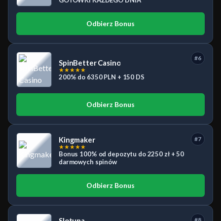
Odbierz Bonus
#6
SpinBetter Casino
★
★
★
★
★
200% do 6350 PLN + 150 DS
Odbierz Bonus
Kingmaker
#7
★
★
★
★
★
Bonus 100% od depozytu do 2250 zł + 50
darmowych spinów
Odbierz Bonus
Slotuna
#8