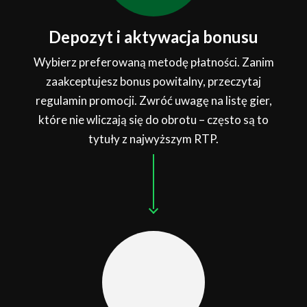
Depozyt i aktywacja bonusu
Wybierz preferowaną metodę płatności. Zanim
zaakceptujesz bonus powitalny, przeczytaj
regulamin promocji. Zwróć uwagę na listę gier,
które nie wliczają się do obrotu – często są to
tytuły z najwyższym RTP.