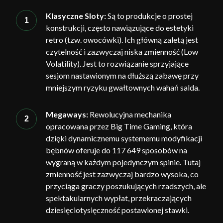
Klasyczne Sloty:
Są to produkcje o prostej
konstrukcji, często nawiązujące do estetyki
retro (tzw. owocówki). Ich główną zaletą jest
czytelność i zazwyczaj niska zmienność (Low
Volatility). Jest to rozwiązanie sprzyjające
sesjom nastawionym na dłuższą zabawę przy
mniejszym ryzyku gwałtownych wahań salda.
Megaways:
Rewolucyjna mechanika
opracowana przez Big Time Gaming, która
dzięki dynamicznemu systememu modyfikacji
bębnów oferuje do 117 649 sposobów na
wygraną w każdym pojedynczym spinie. Tutaj
zmienność jest zazwyczaj bardzo wysoka, co
przyciąga graczy poszukujących rzadszych, ale
spektakularnych wypłat, przekraczających
dziesięciotysięczność postawionej stawki.