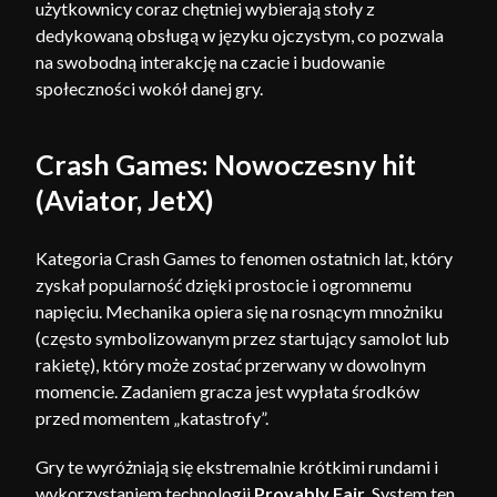
użytkownicy coraz chętniej wybierają stoły z
dedykowaną obsługą w języku ojczystym, co pozwala
na swobodną interakcję na czacie i budowanie
społeczności wokół danej gry.
Crash Games: Nowoczesny hit
(Aviator, JetX)
Kategoria Crash Games to fenomen ostatnich lat, który
zyskał popularność dzięki prostocie i ogromnemu
napięciu. Mechanika opiera się na rosnącym mnożniku
(często symbolizowanym przez startujący samolot lub
rakietę), który może zostać przerwany w dowolnym
momencie. Zadaniem gracza jest wypłata środków
przed momentem „katastrofy”.
Gry te wyróżniają się ekstremalnie krótkimi rundami i
wykorzystaniem technologii
Provably Fair
. System ten,