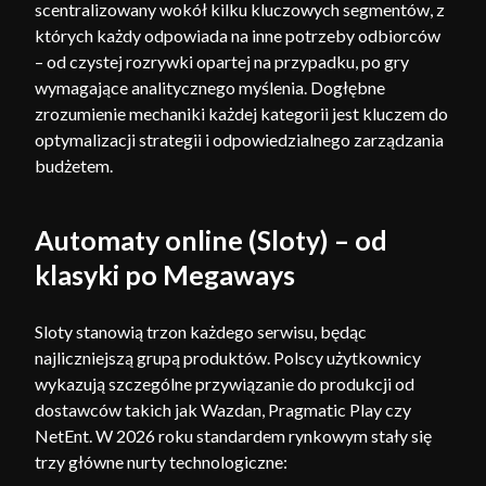
scentralizowany wokół kilku kluczowych segmentów, z
których każdy odpowiada na inne potrzeby odbiorców
– od czystej rozrywki opartej na przypadku, po gry
wymagające analitycznego myślenia. Dogłębne
zrozumienie mechaniki każdej kategorii jest kluczem do
optymalizacji strategii i odpowiedzialnego zarządzania
budżetem.
Automaty online (Sloty) – od
klasyki po Megaways
Sloty stanowią trzon każdego serwisu, będąc
najliczniejszą grupą produktów. Polscy użytkownicy
wykazują szczególne przywiązanie do produkcji od
dostawców takich jak Wazdan, Pragmatic Play czy
NetEnt. W 2026 roku standardem rynkowym stały się
trzy główne nurty technologiczne: