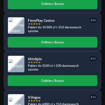
Odbierz Bonus
FieryPlay Casino
#14
★
★
★
★
★
Pakiet do 10 000 zł + 350 darmowych
spinów
Odbierz Bonus
HitnSpin
#15
★
★
★
★
★
Pakiet do 3500 zł + 200 darmowych
spinów
Odbierz Bonus
V.Vegas
#16
★
★
★
★
★
Pakiet do 6000 zł + 150 darmowych