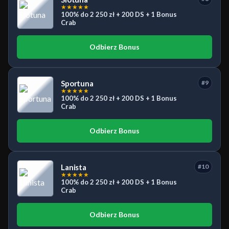
★
★
★
★
★
100% do 2 250 zł + 200 DS + 1 Bonus
Crab
Odbierz Bonus
Sportuna
#9
★
★
★
★
★
100% do 2 250 zł + 200 DS + 1 Bonus
Crab
Odbierz Bonus
Lanista
#10
★
★
★
★
★
100% do 2 250 zł + 200 DS + 1 Bonus
Crab
Odbierz Bonus