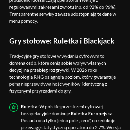
regulowanymi zakresami zwrotu (np. od 92% do 96%).
Transparentne serwisy zawsze udostępniają te dane w
menu pomocy.
Gry stołowe: Ruletka i Blackjack
Tradycyjne gry stołowe w wydaniu cyfrowym to
domena osób, które cenią sobie wpływ własnych
decyzji na przebieg rozgrywki. W 2026 roku
technologia RNG osiągnęła poziom, który gwarantuje
pełną nieprzewidywalność wyników, identyczną z
fizycznymi przyrządami do gry.
Ruletka:
W polskiej przestrzeni cyfrowej
bezapelacyjnie dominuje
Ruletka Europejska
.
Posiada ona tylko jedno pole „zero”, co redukuje
przewagę statystyczną operatora do 2.7%. Wersja