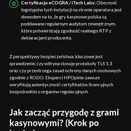
Certyfikacja eCOGRA / iTech Labs:
Obecność
logotypów tych instytucji na stronie operatora jest
dowodem na to, że gry kasynowe polska są
poddawane regularnym audytom zewnętrznym,
które potwierdzają zgodność realnego RTP z
deklaracjami producenta.
Z perspektywy bezpieczeństwa, kluczowe jest
sprawdzenie, czy witryna stosuje protokoły TLS 1.3
oraz czy przestrzega zasad ochrony danych osobowych
zgodnie z RODO. Eksperci HPOpinie zawsze
weryfikują autentyczność certyfikatów licencyjnych
bezpośrednio u organów regulacyjnych.
Jak zacząć przygodę z grami
kasynowymi? (Krok po