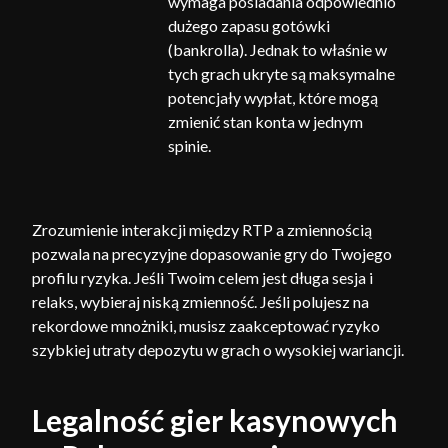
wymaga posiadania odpowiednio
dużego zapasu gotówki
(bankrolla). Jednak to właśnie w
tych grach ukryte są maksymalne
potencjały wypłat, które mogą
zmienić stan konta w jednym
spinie.
Zrozumienie interakcji między RTP a zmiennością
pozwala na precyzyjne dopasowanie gry do Twojego
profilu ryzyka. Jeśli Twoim celem jest długa sesja i
relaks, wybieraj niską zmienność. Jeśli polujesz na
rekordowe mnożniki, musisz zaakceptować ryzyko
szybkiej utraty depozytu w grach o wysokiej wariancji.
Legalność gier kasynowych