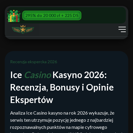
295% do 20 000 zł + 225 DS
Recenzja ekspercka 2026
Ice
Casino
Kasyno 2026:
Recenzja, Bonusy i Opinie
Ekspertów
Analiza Ice Casino kasyno na rok 2026 wykazuje, że
serwis ten utrzymuje pozycję jednego z najbardziej
rozpoznawalnych punktów na mapie cyfrowego